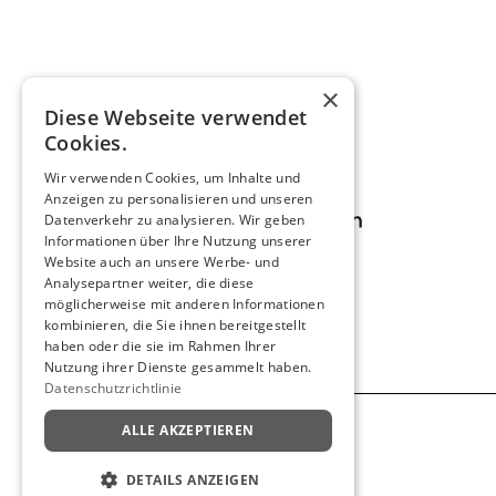
LETZTE ÖFFNUNG
30. JUNI 2026
12 – 19 UHR
×
Diese Webseite verwendet
Cookies.
Wir verwenden Cookies, um Inhalte und
Anzeigen zu personalisieren und unseren
Datenverkehr zu analysieren. Wir geben
Informationen über Ihre Nutzung unserer
Website auch an unsere Werbe- und
Analysepartner weiter, die diese
Instagram
Kontakt
Presse
möglicherweise mit anderen Informationen
kombinieren, die Sie ihnen bereitgestellt
haben oder die sie im Rahmen Ihrer
Nutzung ihrer Dienste gesammelt haben.
Datenschutzrichtlinie
ALLE AKZEPTIEREN
Impressum
Datenschutz
Cookie-Einstellungen
DETAILS ANZEIGEN