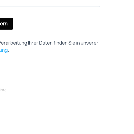
dern
erarbeitung Ihrer Daten finden Sie in unserer
rung
.
liste