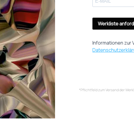
Werkliste anfor
Informationen zur V
Datenschutzerklä
*Pflichtfeld zum Versand der Werk