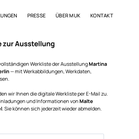
LUNGEN
PRESSE
ÜBER MUK
KONTAKT
e zur Ausstellung
vollständigen Werkliste der Ausstellung
Martina
erlin
— mit Werkabbildungen, Werkdaten,
sen.
n wir Ihnen die digitale Werkliste per E-Mail zu.
 Einladungen und Informationen von
Malte
l
. Sie können sich jederzeit wieder abmelden.