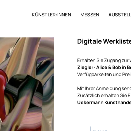
KÜNSTLER:INNEN
MESSEN
AUSSTEL
Digitale Werklist
Erhalten Sie Zugang zur 
Ziegler · Alice & Bob in B
Verfügbarkeiten und Prei
Mit Ihrer Anmeldung sende
Zusätzlich erhalten Sie
Uekermann Kunsthande